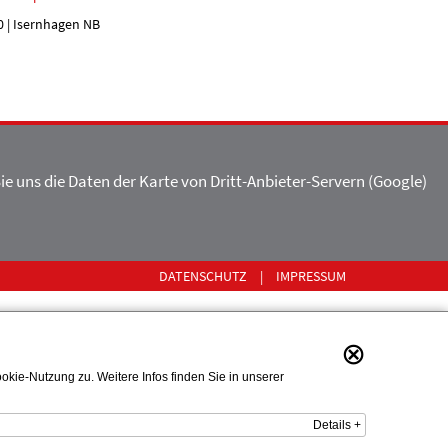
0 | Isernhagen NB
ie uns die Daten der Karte von Dritt-Anbieter-Servern (Google)
DATENSCHUTZ
|
IMPRESSUM
⊗
kie-Nutzung zu. Weitere Infos finden Sie in unserer
Details +