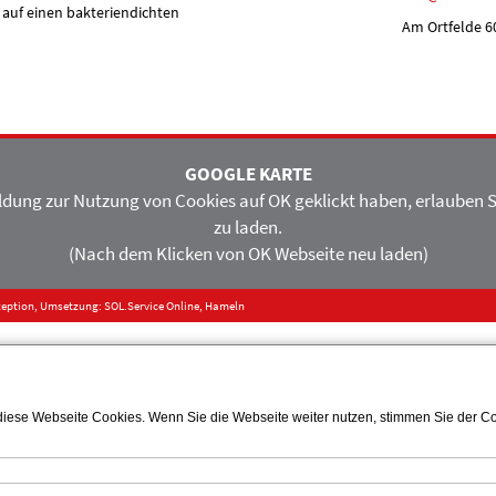
 auf einen bakteriendichten
Am Ortfelde 6
GOOGLE KARTE
Meldung zur Nutzung von Cookies auf OK geklickt haben, erlauben S
zu laden.
(Nach dem Klicken von OK Webseite neu laden)
nzeption, Umsetzung:
SOL.Service Online, Hameln
iese Webseite Cookies. Wenn Sie die Webseite weiter nutzen, stimmen Sie der Coo