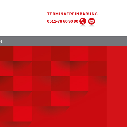
TERMINVEREINBARUNG
0511-78 60 90 90
N