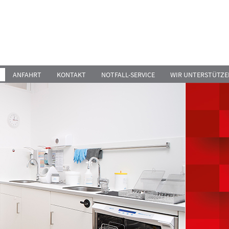
ANFAHRT
KONTAKT
NOTFALL-SERVICE
WIR UNTERSTÜTZE