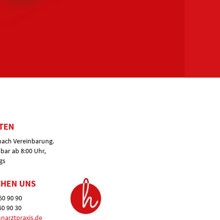
ITEN
nach Vereinbarung.
hbar ab 8:00 Uhr,
gs
CHEN UNS
 60 90 90
60 90 30
narztpraxis.de